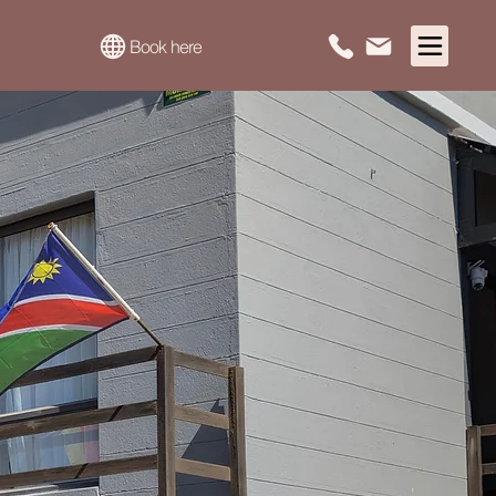
Book here